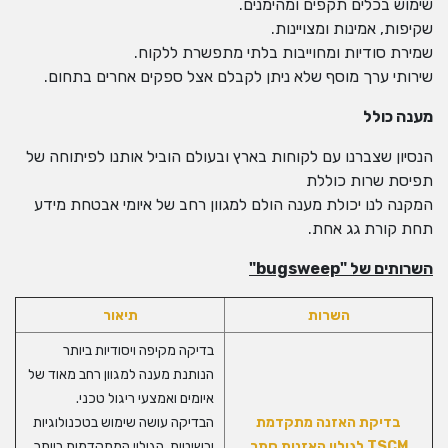
שימוש בכלים תקפים ומהימנים.
שקיפות, אמינות ומצויינות.
שמירת סודיות ומחוייבות בלתי מתפשרת ללקוח.
שירותי ערך מוסף שלא ניתן לקבלם אצל ספקים אחרים בתחום.
מענה כולל
הנסיון שצברנו עם לקוחות בארץ ובעולם הוביל אותנו לפיתוחה של
תפיסת שרות כוללת
המקנה לנו יכולת מענה הולם למגוון רחב של איומי אבטחת מידע
תחת קורת גג אחת.
השרותים של "bugsweep"
השרות
תיאור
בדיקה מקיפה ויסודיות ביותר
הנותנת מענה למגוון רחב מאוד של
איומים ואמצעי ריגול טכני.
בדיקת האזנה מתקדמת
הבדיקה עושה שימוש בטכנולוגיות
TSCM
לגילוי האזנות סתר
ובשיטות הגילוי המתקדמות ביותר.