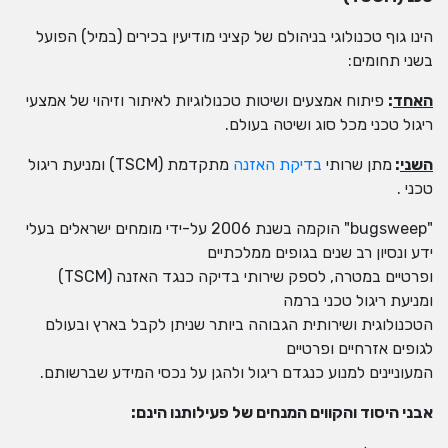
הינו גוף טכנולוגי בניהולם של קציני מודיעין בכירים (במיל) הפועל
בשני תחומים:
האחד
:
פיתוח אמצעים ושיטות טכנולוגיות לאיתור וזיהוי של אמצעי
ריגול טכני מכל סוג ושיטה בעולם.
השני
:
מתן שרותי
בדיקת האזנה
מתקדמת (TSCM) ומניעת ריגול
טכני .
"bugsweep" הוקמה בשנת 2006 על-ידי מומחים ישראלים בעלי
ידע ונסיון רב שנים בגופים ממלכתיים
ופרטיים במטרה, לספק שירותי בדיקה כנגד האזנה (TSCM)
ומניעת ריגול טכני ברמה
הטכנולוגית ושירותית הגבוהה ביותר שניתן לקבל בארץ ובעולם
לגופים אזרחיים ופרטיים
המעוניינים למנוע כנגדם ריגול ולהגן על נכסי המידע שברשותם.
אבני היסוד והקווים המנחים של פעילותנו הינם: