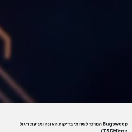
Bugsweep המרכז לשרותי בדיקות האזנה ומניעת ריגול
טכני(TSCM)