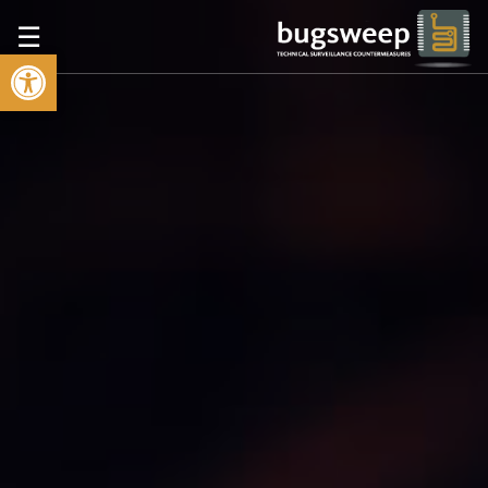
☰
פתח