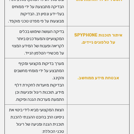
הבדיקה מתבצעת על ידי ממוחים
בעלי ידע ונסיון רב. הבדיקות
מבוצעות על פי מפרט טכני מוקפד.
בדיקה העושה שימוש בכלים
איתור תוכנות
SPYPHONE
המקצועיים והמעודכנים ביותר
על טלפונים ניידים.
לקריאה ופענוח של המידע המצוי
על מכשירי הטלפון הנייד.
מערך בדיקות מקצועי ומקיף
המתבצע על ידי מומחי מחשבים
אבטחת מידע ממוחשב
.
והקינג.
הבדיקות מיועדות לחקירת דלף
מידע, תוכנות ריגול ופגיעות וכן
התמעת מערכות הגנה ופיקוח.
הצוות המקצועי מביא לידי ביטוי את
ניסיונו הרב בהיבט ההגנתי להכנת
תוכנית הגנה ומניעה של ריגול
טכני הכוללת: