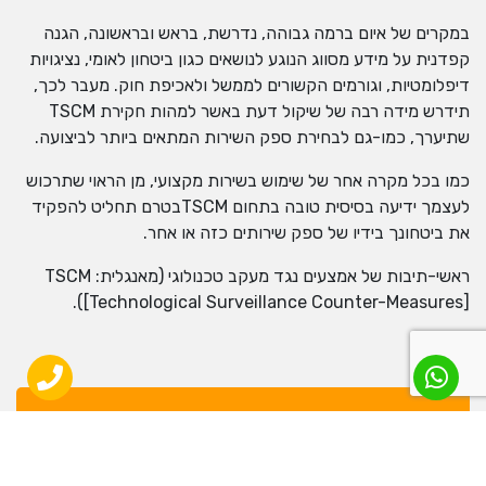
במקרים של איום ברמה גבוהה, נדרשת, בראש ובראשונה, הגנה
קפדנית על מידע מסווג הנוגע לנושאים כגון ביטחון לאומי, נציגויות
דיפלומטיות, וגורמים הקשורים לממשל ולאכיפת חוק. מעבר לכך,
תידרש מידה רבה של שיקול דעת באשר למהות חקירת TSCM
שתיערך, כמו-גם לבחירת ספק השירות המתאים ביותר לביצועה.
כמו בכל מקרה אחר של שימוש בשירות מקצועי, מן הראוי שתרכוש
לעצמך ידיעה בסיסית טובה בתחום TSCMבטרם תחליט להפקיד
את ביטחונך בידיו של ספק שירותים כזה או אחר.
ראשי-תיבות של אמצעים נגד מעקב טכנולוגי (מאנגלית: TSCM
[Technological Surveillance Counter-Measures]).