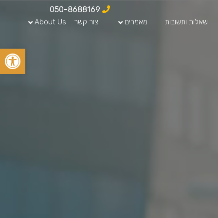
050-8688169
שאלות ותשובות
מאמרים
צור קשר
About Us
פתח