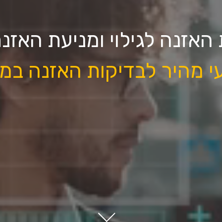
 האזנה לגילוי ומניעת האזנ
י מהיר לבדיקות האזנה ב