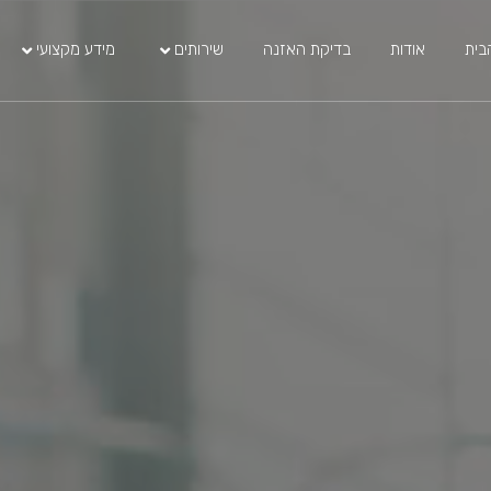
בית
אודות
בדיקת האזנה
שירותים
מידע מקצועי